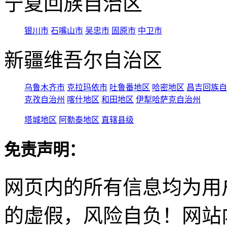
宁夏回族自治区
银川市
石嘴山市
吴忠市
固原市
中卫市
新疆维吾尔自治区
乌鲁木齐市
克拉玛依市
吐鲁番地区
哈密地区
昌吉回族自
克孜自治州
喀什地区
和田地区
伊犁哈萨克自治州
塔城地区
阿勒泰地区
直辖县级
免责声明：
网页内的所有信息均为用
的虚假，风险自负！网站