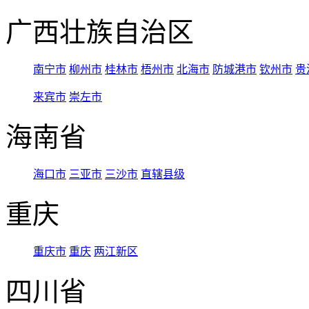
广西壮族自治区
南宁市
柳州市
桂林市
梧州市
北海市
防城港市
钦州市
贵
来宾市
崇左市
海南省
海口市
三亚市
三沙市
直辖县级
重庆
重庆市
重庆
两江新区
四川省