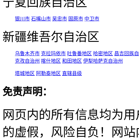
宁夏回族自治区
银川市
石嘴山市
吴忠市
固原市
中卫市
新疆维吾尔自治区
乌鲁木齐市
克拉玛依市
吐鲁番地区
哈密地区
昌吉回族自
克孜自治州
喀什地区
和田地区
伊犁哈萨克自治州
塔城地区
阿勒泰地区
直辖县级
免责声明：
网页内的所有信息均为用
的虚假，风险自负！网站