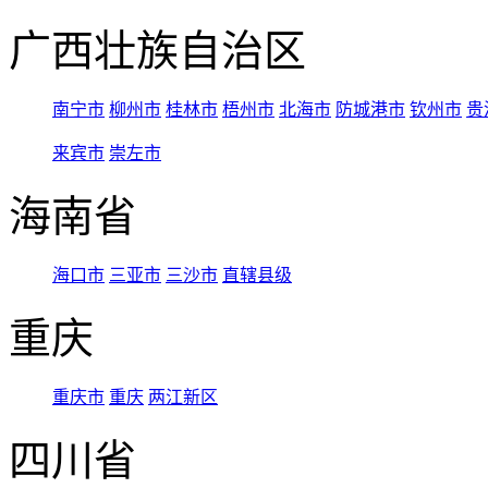
广西壮族自治区
南宁市
柳州市
桂林市
梧州市
北海市
防城港市
钦州市
贵
来宾市
崇左市
海南省
海口市
三亚市
三沙市
直辖县级
重庆
重庆市
重庆
两江新区
四川省